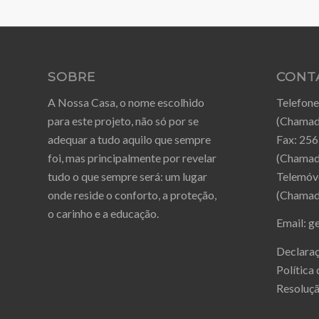
SOBRE
CONT
A Nossa Casa, o nome escolhido
Telefone
para este projeto, não só por se
(Chamada
adequar a tudo aquilo que sempre
Fax:
256
foi, mas principalmente por revelar
(Chamada
tudo o que sempre será: um lugar
Telemóv
onde reside o conforto, a proteção,
(Chamada
o carinho e a educação.
Email:
g
Declaraç
Política
Resoluçã