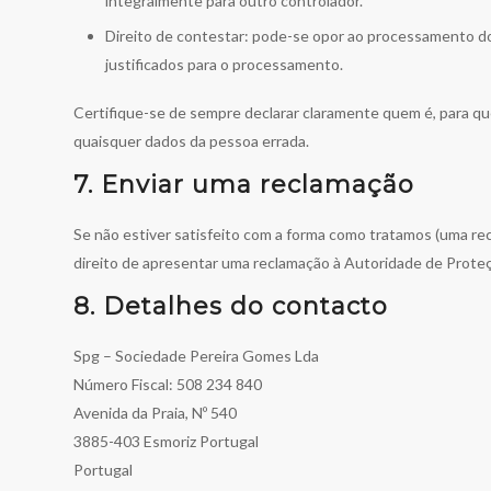
integralmente para outro controlador.
Direito de contestar: pode-se opor ao processamento d
justificados para o processamento.
Certifique-se de sempre declarar claramente quem é, para q
quaisquer dados da pessoa errada.
7. Enviar uma reclamação
Se não estiver satisfeito com a forma como tratamos (uma r
direito de apresentar uma reclamação à Autoridade de Prote
8. Detalhes do contacto
Spg – Sociedade Pereira Gomes Lda
Número Fiscal: 508 234 840
Avenida da Praia, Nº 540
3885-403 Esmoriz Portugal
Portugal