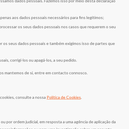
cessamos dados pessoais. Fazemos isso por meio desta declaração
penas aos dados pessoais necessários para fins legítimos;
a processar os seus dados pessoais nos casos que requerem o seu
 os seus dados pessoais e também exigimos isso de partes que
ais, corrigi-los ou apagá-los, a seu pedido.
dos mantemos de si, entre em contacto connosco.
 cookies, consulte a nossa
Política de Cookies
.
ou por ordem judicial, em resposta a uma agência de aplicação da