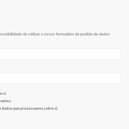
ssibilidade de utilizar o nosso formulário de pedido de dados
 si.
vantes.
s dados que processamos sobre si.