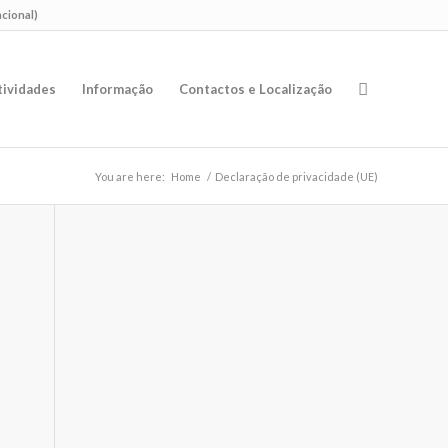
acional)
tividades
Informação
Contactos e Localização
You are here:
Home
/
Declaração de privacidade (UE)