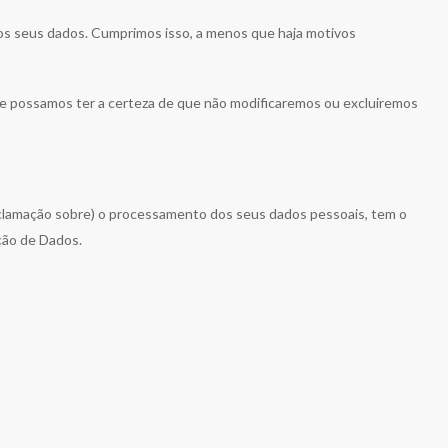
os seus dados. Cumprimos isso, a menos que haja motivos
ue possamos ter a certeza de que não modificaremos ou excluiremos
eclamação sobre) o processamento dos seus dados pessoais, tem o
ção de Dados.