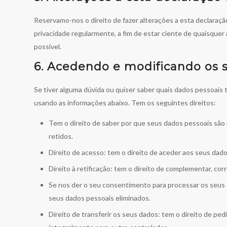
Reservamo-nos o direito de fazer alterações a esta declaraç
privacidade regularmente, a fim de estar ciente de quaisquer
possível.
6. Acedendo e modificando os 
Se tiver alguma dúvida ou quiser saber quais dados pessoais
usando as informações abaixo. Tem os seguintes direitos:
Tem o direito de saber por que seus dados pessoais são
retidos.
Direito de acesso: tem o direito de aceder aos seus dad
Direito à retificação: tem o direito de complementar, cor
Se nos der o seu consentimento para processar os seus 
seus dados pessoais eliminados.
Direito de transferir os seus dados: tem o direito de ped