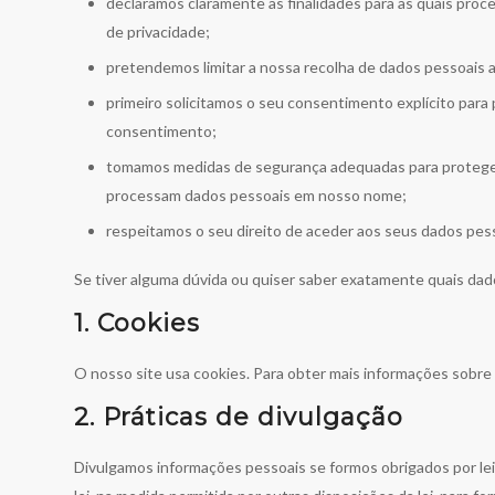
declaramos claramente as finalidades para as quais pro
de privacidade;
pretendemos limitar a nossa recolha de dados pessoais a
primeiro solicitamos o seu consentimento explícito par
consentimento;
tomamos medidas de segurança adequadas para proteger
processam dados pessoais em nosso nome;
respeitamos o seu direito de aceder aos seus dados pesso
Se tiver alguma dúvida ou quiser saber exatamente quais da
1. Cookies
O nosso site usa cookies. Para obter mais informações sobre
2. Práticas de divulgação
Divulgamos informações pessoais se formos obrigados por lei 