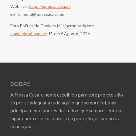
Website:
https://anossacasa.eu
E-mail:
geral@
anossacasa.eu
Esta Política de Cookies foi sincronizada com
cookiedatabase.org
em 6 Agosto, 2026.
SOBRE
A Nossa Casa, o nome escolhido para este projeto, não
só por se adequar a tudo aquilo que sempre foi, mas
principalmente por revelar tudo o que sempre será: um
lugar onde reside o conforto, a proteção, o carinho e a
educação.