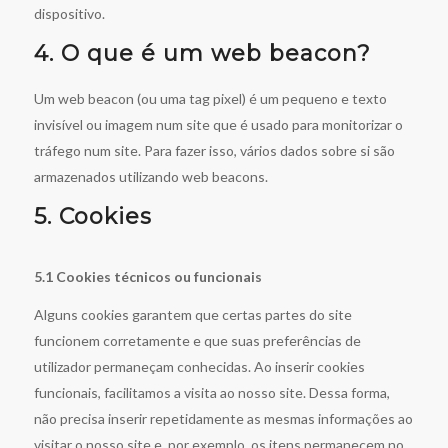
dispositivo.
4. O que é um web beacon?
Um web beacon (ou uma tag pixel) é um pequeno e texto
invisível ou imagem num site que é usado para monitorizar o
tráfego num site. Para fazer isso, vários dados sobre si são
armazenados utilizando web beacons.
5. Cookies
5.1 Cookies técnicos ou funcionais
Alguns cookies garantem que certas partes do site
funcionem corretamente e que suas preferências de
utilizador permaneçam conhecidas. Ao inserir cookies
funcionais, facilitamos a visita ao nosso site. Dessa forma,
não precisa inserir repetidamente as mesmas informações ao
visitar o nosso site e, por exemplo, os itens permanecem no