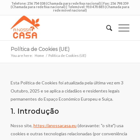
Telefone: 256 754 038 (Chamada para rede fixa nacional) | Fax: 256 798 359
(Chamada para rede fixa nacional) | Telemóvel: 910 470 885 (Chamada para
rede móvel nacional)
Política de Cookies (UE)
You are here:
Home
/
Política de Cookies (UE)
Esta Política de Cookies foi atualizada pela última vez em 3
Outubro, 2025 e se aplica a cidadãos e residentes legais
permanentes do Espaço Económico Europeu e Suíça.
1. Introdução
Nosso site,
https://anossacasa.eu
(doravante: "o site") usa
cookies e outras tecnologias relacionadas (por conveniência