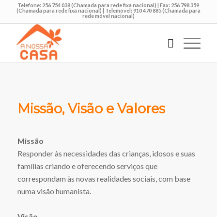
Telefone: 256 754 038 (Chamada para rede fixa nacional) | Fax: 256 798 359
(Chamada para rede fixa nacional) | Telemóvel: 910 470 885 (Chamada para
rede móvel nacional)
Missão, Visão e Valores
Missão
Responder às necessidades das crianças, idosos e suas
famílias criando e oferecendo serviços que
correspondam às novas realidades sociais, com base
numa visão humanista.
Visão